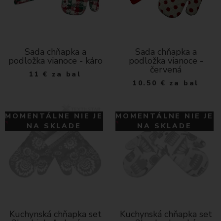
Sada chňapka a
Sada chňapka a
podložka vianoce - káro
podložka vianoce -
červená
11
€
za bal
10.50
€
za bal
MOMENTÁLNE NIE JE
MOMENTÁLNE NIE JE
NA SKLADE
NA SKLADE
Kuchynská chňapka set
Kuchynská chňapka set