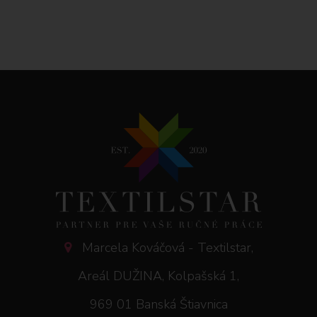
Marcela Kováčová - Textilstar,
Areál DUŽINA, Kolpašská 1,
969 01 Banská Štiavnica