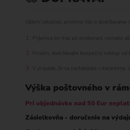
Vážení zákazníci, prosíme Vás o dodržiavanie 
Príjemca by mal pri preberaní, rovnako ak
Prosím, dodržiavajte bezpečný odstup od k
V prípade, že sa nachádzate v karanténe, 
Výška poštovného v rámc
Pri objednávke nad 50 Eur neplat
Zásielkovňa - doručenie na výdaj