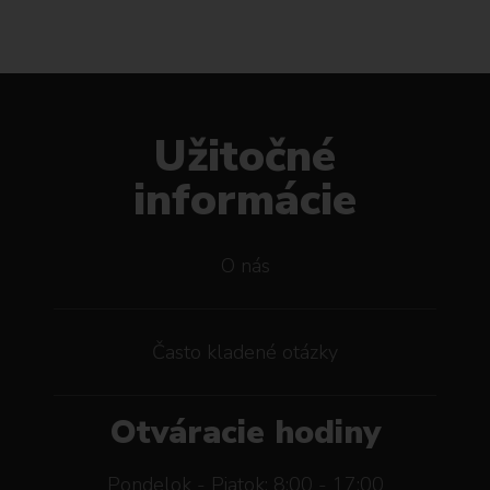
Užitočné
informácie
O nás
Často kladené otázky
Otváracie hodiny
Pondelok - Piatok: 8:00 - 17:00