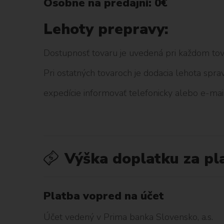
Osobne na predajni: 0€
Lehoty prepravy:
Dostupnosť tovaru je uvedená pri každom tova
Pri ostatných tovaroch je dodacia lehota sp
expedície informovať telefonicky alebo e-mai
Výška doplatku za pl
Platba vopred na účet
Účet vedený v Prima banka Slovensko, a.s.