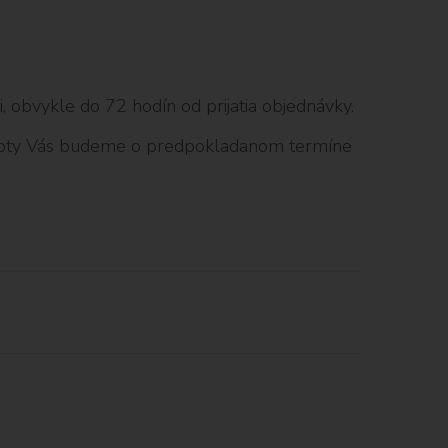
 obvykle do 72 hodín od prijatia objednávky.
 lehoty Vás budeme o predpokladanom termíne