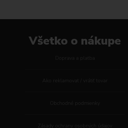
Všetko o nákupe
Doprava a platba
Ako reklamovat / vrátiť tovar
Obchodné podmienky
Zásady ochrany osobných údajov