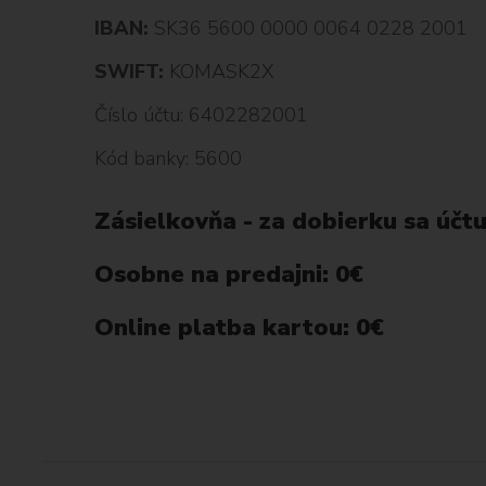
IBAN:
SK36 5600 0000 0064 0228 2001
SWIFT:
KOMASK2X
Číslo účtu: 6402282001
Kód banky: 5600
Zásielkovňa - za dobierku sa účtu
Osobne na predajni: 0€
Online platba kartou: 0€