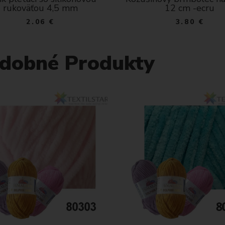
rukoväťou 4,5 mm
12 cm -ecru
2.06 €
3.80 €
dobné Produkty