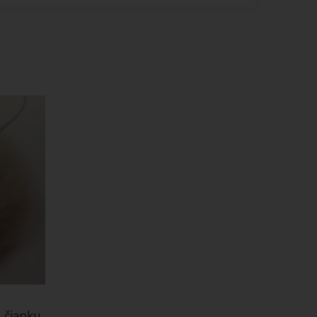
 čiapku