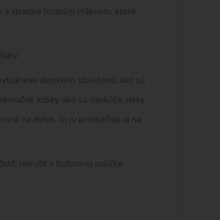
 a stredne hrubým vláknom, ktoré
Baby.
 vytváranie detského oblečenia, ako sú
 dekoračné kúsky, ako sú vankúše, deky
mná na dotyk, čo ju predurčuje aj na
stiť, nesušiť v bubnovej sušičke.