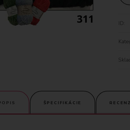
ID:
Kateg
Skla
POPIS
ŠPECIFIKÁCIE
RECENZ