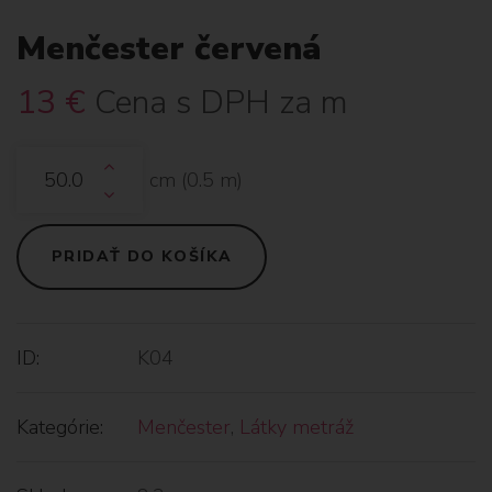
Menčester červená
13
€
Cena s DPH za m
cm (
0.5
m)
PRIDAŤ DO KOŠÍKA
ID:
K04
Kategórie:
Menčester
,
Látky metráž