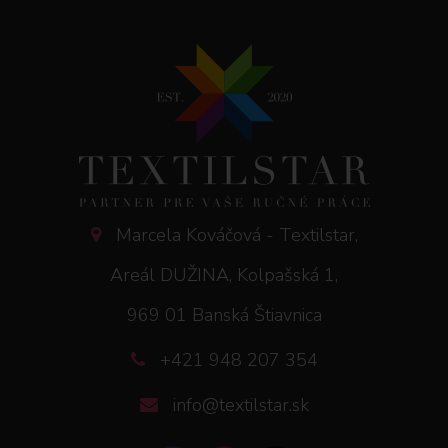
Marcela Kováčová - Textilstar,
Areál DUŽINA, Kolpašská 1,
969 01 Banská Štiavnica
+421 948 207 354
info@textilstar.sk