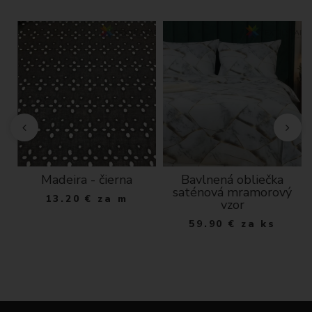
Madeira - čierna
Bavlnená obliečka
saténová mramorový
13.20
€
za m
vzor
59.90
€
za ks