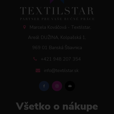
Marcela Kováčová - Textilstar,
Areál DUŽINA, Kolpašská 1,
969 01 Banská Štiavnica
+421 948 207 354
info@textilstar.sk
Všetko o nákupe