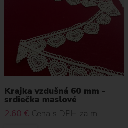
Krajka vzdušná 60 mm -
srdiečka maslové
2.60
€
Cena s DPH za m