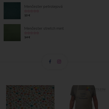
Menčester petrolejová
13 €
Menčester stretch mint
14 €