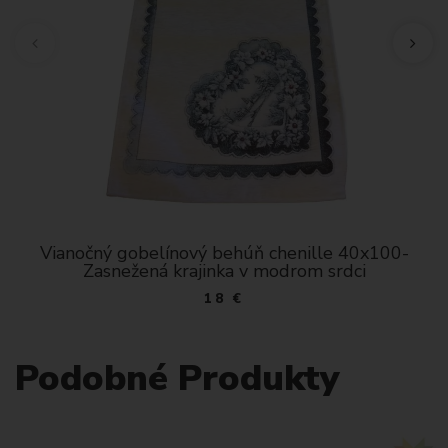
Vianočný gobelínový behúň chenille 40x100-
Zasnežená krajinka v modrom srdci
18 €
Podobné Produkty