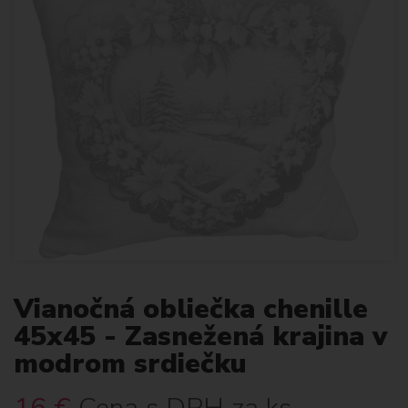
Vianočná obliečka chenille
45x45 - Zasnežená krajina v
modrom srdiečku