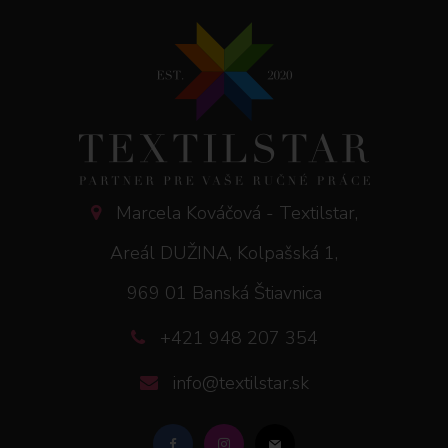
Marcela Kováčová - Textilstar,
Areál DUŽINA, Kolpašská 1,
969 01 Banská Štiavnica
+421 948 207 354
info@textilstar.sk