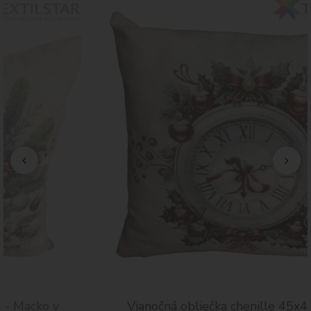
Vianočná obliečka chenille 45x45 - Hodiny