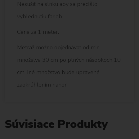
Nesušiť na slnku aby sa predišlo
vyblednutiu farieb.
Cena za 1 meter.
Metráž možno objednávať od min.
množstva 30 cm po plných násobkoch 10
cm. Iné množstvo bude upravené
zaokrúhlením nahor.
Súvisiace Produkty