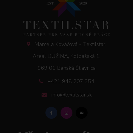
Marcela Kováčová - Textilstar,
Areál DUŽINA, Kolpašská 1,
969 01 Banská Štiavnica
+421 948 207 354
info@textilstar.sk