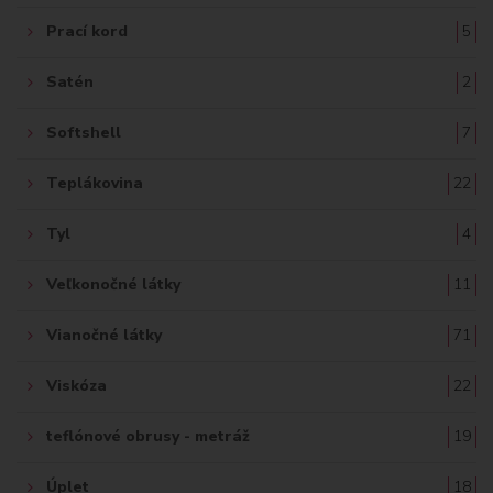
Prací kord
5
Satén
2
Softshell
7
Teplákovina
22
Tyl
4
Veľkonočné látky
11
Vianočné látky
71
Viskóza
22
teflónové obrusy - metráž
19
Úplet
18