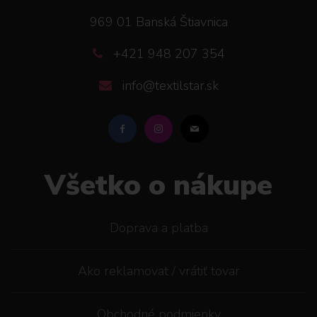
969 01 Banská Štiavnica
+421 948 207 354
info@textilstar.sk
Všetko o nákupe
Doprava a platba
Ako reklamovat / vrátiť tovar
Obchodné podmienky