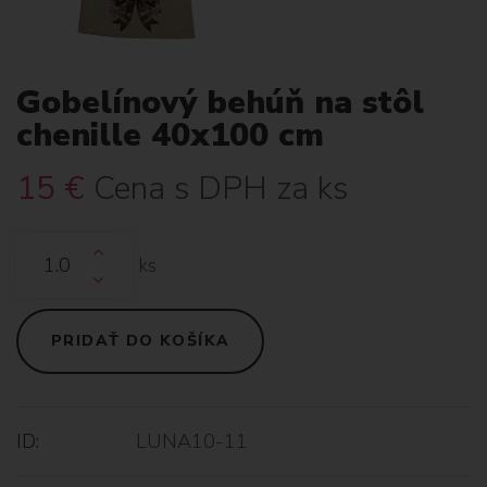
Gobelínový behúň na stôl
chenille 40x100 cm
15
€
Cena s DPH za ks
ks
PRIDAŤ DO KOŠÍKA
ID:
LUNA10-11