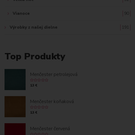
Vianoce
90
Výrobky z našej dielne
191
Top Produkty
Menčester petrolejová
13 €
Menčester koňaková
13 €
Menčester červená