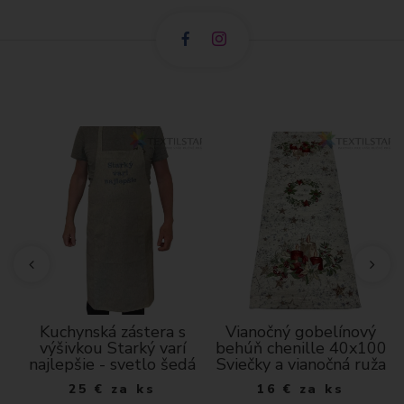
Kuchynská zástera s
Vianočný gobelínový
výšivkou Starký varí
behúň chenille 40x100
najlepšie - svetlo šedá
Sviečky a vianočná ruža
25
€
za ks
16
€
za ks