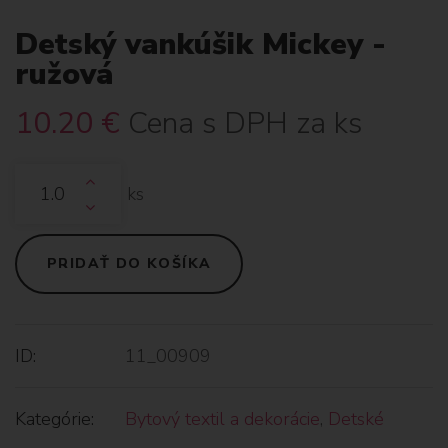
Detský vankúšik Mickey -
ružová
10.20
€
Cena s DPH za ks
ks
PRIDAŤ DO KOŠÍKA
ID:
11_00909
Kategórie:
Bytový textil a dekorácie
,
Detské