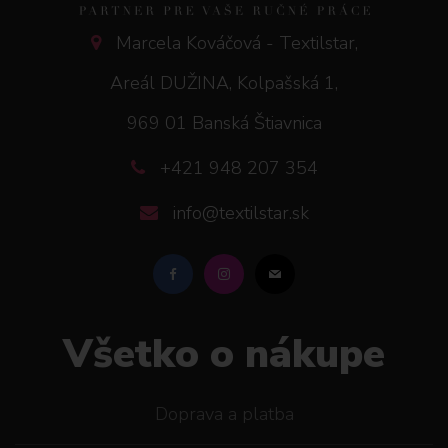
Marcela Kováčová - Textilstar,
Areál DUŽINA, Kolpašská 1,
969 01 Banská Štiavnica
+421 948 207 354
info@textilstar.sk
Všetko o nákupe
Doprava a platba