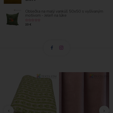
Obliečka na malý vankúš 50x50 s vyšívaným
motívom - Jeleň na lúke
23 €