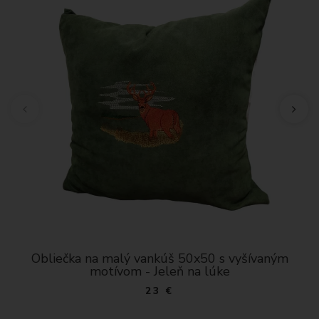
Obliečka na malý vankúš 50x50 s vyšívaným
motívom - Jeleň na lúke
23 €