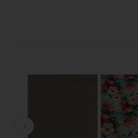
8.65 €