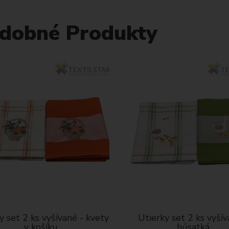
dobné Produkty
 set 2 ks vyšívané - kvety
Utierky set 2 ks vyšíva
v košíku
húsatká