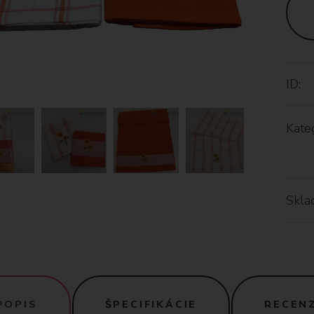
ID:
Kateg
Skla
POPIS
ŠPECIFIKÁCIE
RECENZ