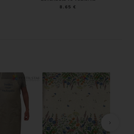
8.65 €