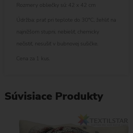
Rozmery obliečky sú: 42 x 42 cm
Údržba: prať pri teplote do 30°C, žehliť na
najnižšom stupni, nebieliť, chemicky
nečistiť, nesušiť v bubnovej sušičke.
Cena za 1 kus.
Súvisiace Produkty