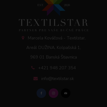
Marcela Kováčová - Textilstar,
Areál DUŽINA, Kolpašská 1,
969 01 Banská Štiavnica
+421 948 207 354
info@textilstar.sk