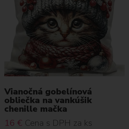
Vianočná gobelínová
obliečka na vankúšik
chenille mačka
16
€
Cena s DPH za ks