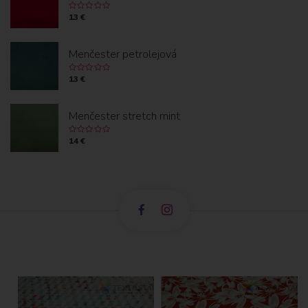
13 €
Menčester petrolejová
13 €
Menčester stretch mint
14 €