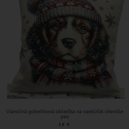
Vianočná gobelínová obliečka na vankúšik chenille
pes
16 €