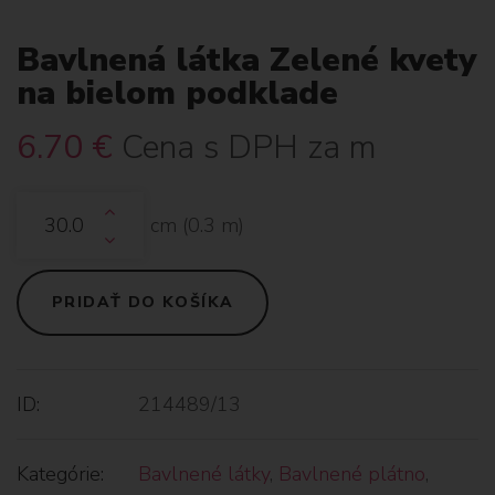
Bavlnená látka Zelené kvety
na bielom podklade
6.70
€
Cena s DPH za m
cm (
0.3
m)
PRIDAŤ DO KOŠÍKA
ID:
214489/13
Kategórie:
Bavlnené látky
,
Bavlnené plátno
,