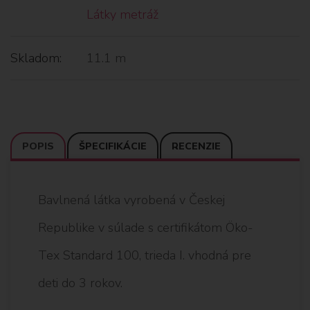
Látky metráž
Skladom:
11.1 m
POPIS
ŠPECIFIKÁCIE
RECENZIE
Bavlnená látka vyrobená v Českej
Republike v súlade s certifikátom Öko-
Tex Standard 100, trieda I. vhodná pre
deti do 3 rokov.