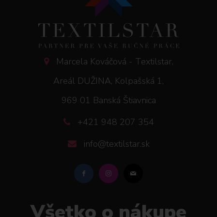
Marcela Kováčová - Textilstar,
Areál DUŽINA, Kolpašská 1,
969 01 Banská Štiavnica
+421 948 207 354
info@textilstar.sk
Všetko o nákupe