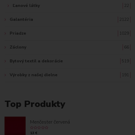
Ľanové látky
22
Galantéria
2122
Priadze
1029
Záclony
66
Bytový textil a dekorácie
519
Výrobky z našej dielne
191
Top Produkty
Menčester červená
13 €