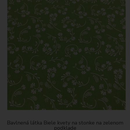
Bavlnená látka Biele kvety na stonke na zelenom
podklade