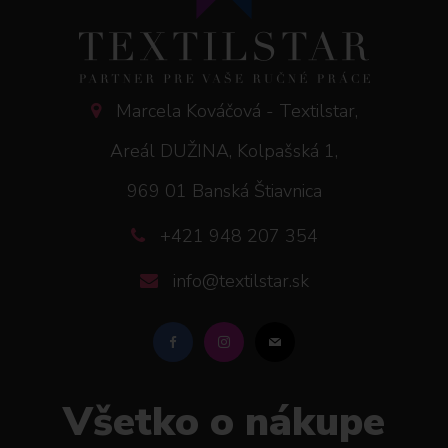
Marcela Kováčová - Textilstar,
Areál DUŽINA, Kolpašská 1,
969 01 Banská Štiavnica
+421 948 207 354
info@textilstar.sk
Všetko o nákupe