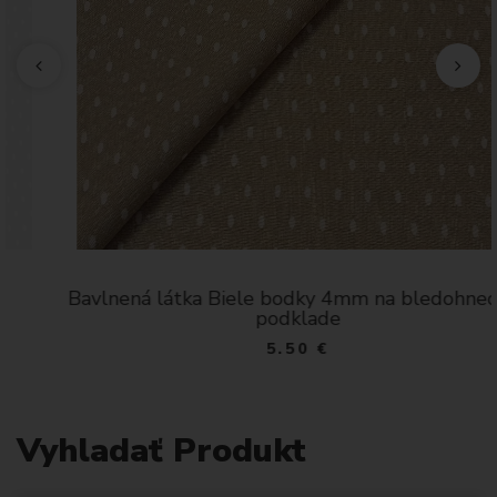
Bavlnená látka Biele bodky 4mm na bledohnedom
podklade
5.50 €
Vyhladať Produkt