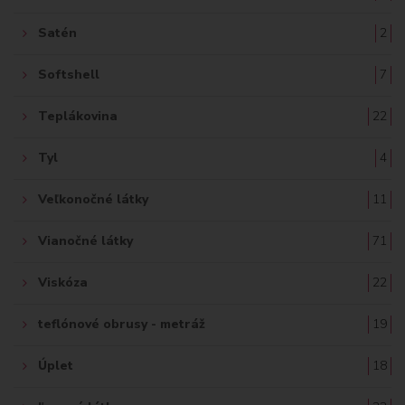
Satén
2
Softshell
7
Teplákovina
22
Tyl
4
Veľkonočné látky
11
Vianočné látky
71
Viskóza
22
teflónové obrusy - metráž
19
Úplet
18