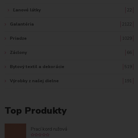
Ľanové látky
22
Galantéria
2122
Priadze
1029
Záclony
66
Bytový textil a dekorácie
519
Výrobky z našej dielne
191
Top Produkty
Prací kord ružová