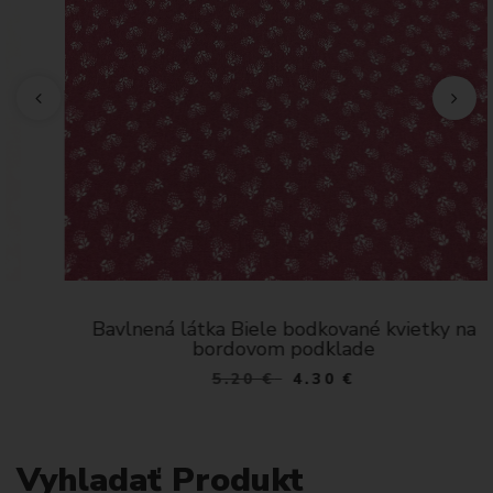
Bavlnená látka Biele bodkované kvietky na
bordovom podklade
5.20
€
4.30 €
Vyhladať Produkt