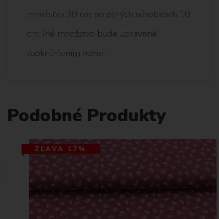
množstva 30 cm po plných násobkoch 10
cm. Iné množstvo bude upravené
zaokrúhlením nahor.
Podobné Produkty
ZĽAVA 17%