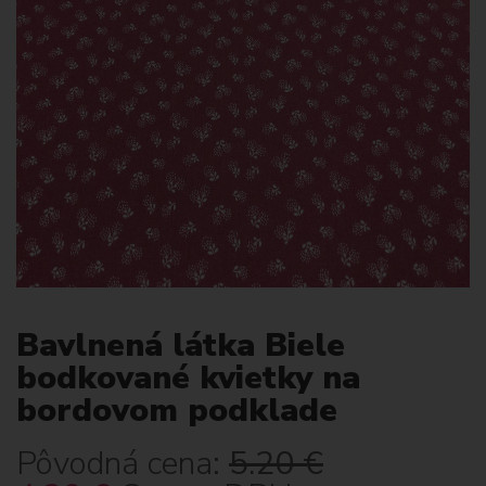
Bavlnená látka Biele
bodkované kvietky na
bordovom podklade
Pôvodná cena:
5.20
€