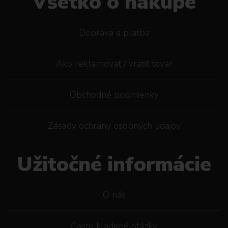
Všetko o nákupe
Doprava a platba
Ako reklamovat / vrátiť tovar
Obchodné podmienky
Zásady ochrany osobných údajov
Užitočné informácie
O nás
Často kladené otázky