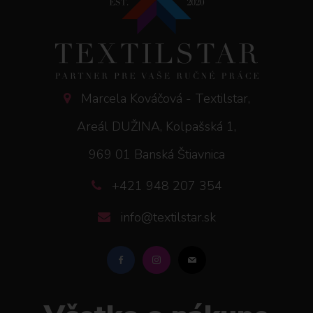
Marcela Kováčová - Textilstar,
Areál DUŽINA, Kolpašská 1,
969 01 Banská Štiavnica
+421 948 207 354
info@textilstar.sk