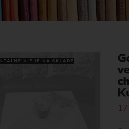
G
TÁLNE NIE JE NA SKLADE
v
c
Ku
17