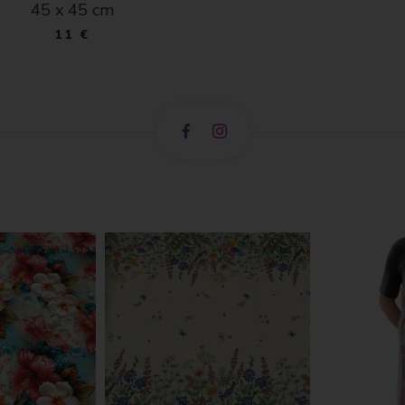
45 x 45 cm
11 €