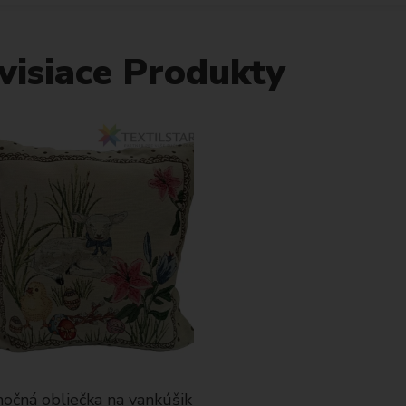
visiace Produkty
očná obliečka na vankúšik