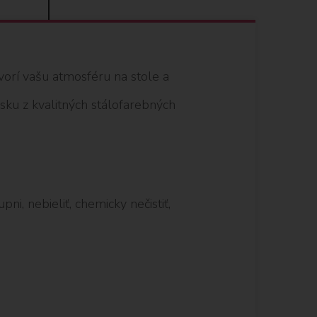
orí vašu atmosféru na stole a
sku z kvalitných stálofarebných
ni, nebieliť, chemicky nečistiť,