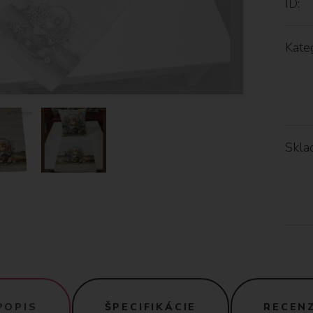
ID:
Kateg
Skla
POPIS
ŠPECIFIKÁCIE
RECENZ