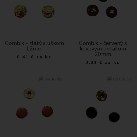
Gombík - zlatý s uškom
Gombík - červený s
12mm
kovovým detailom
20mm
0.41
€
za ks
0.31
€
za ks