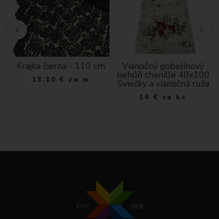
Krajka čierna - 110 cm
Vianočný gobelínový
behúň chenille 40x100
13.10
€
za m
Sviečky a vianočná ruža
16
€
za ks