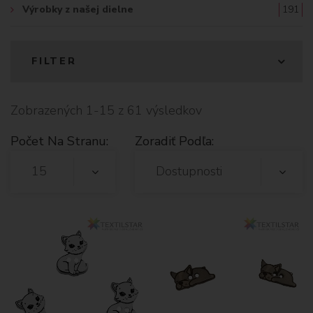
Výrobky z našej dielne
191
FILTER
Zobrazených 1-15 z 61 výsledkov
Počet Na Stranu:
Zoradiť Podľa:
15
Dostupnosti