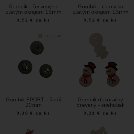
Gombík - červený so
Gombík - čierny so
zlatým okrajom 18mm
zlatým okrajom 18mm
0.52
€
za ks
0.52
€
za ks
Gombík SPORT - šedý
Gombík dekoračný,
20mm
drevený - snehuliak
0.36
€
za ks
0.21
€
za ks