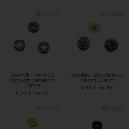
Gombík - modrý s
Gombík - zlatočierny s
kovovým detailom
uškom 14mm
15mm
0.50
€
za ks
0.26
€
za ks