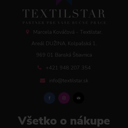
Marcela Kováčová - Textilstar,
Areál DUŽINA, Kolpašská 1,
969 01 Banská Štiavnica
+421 948 207 354
info@textilstar.sk
Všetko o nákupe