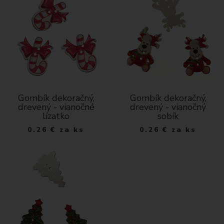
Gombík dekoračný,
Gombík dekoračný,
drevený - vianočné
drevený - vianočný
lízatko
sobík
0.26
€
za ks
0.26
€
za ks