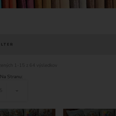
ILTER
ených 1-15 z 64 výsledkov
Na Stranu:
5