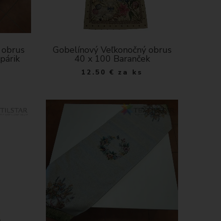
 obrus
Gobelínový Veľkonočný obrus
párik
40 x 100 Baranček
12.50
€
za ks