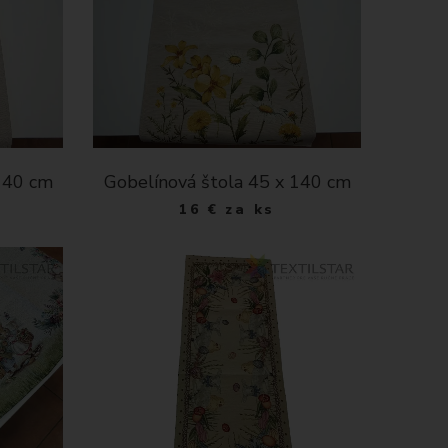
 140 cm
Gobelínová štola 45 x 140 cm
16
€
za ks