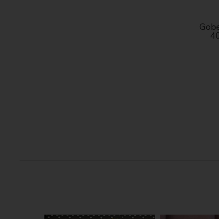
Gobe
40