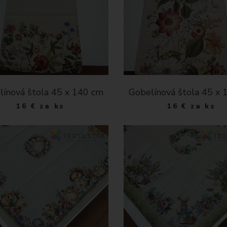
línová štola 45 x 140 cm
Gobelínová štola 45 x
16
€
za ks
16
€
za ks