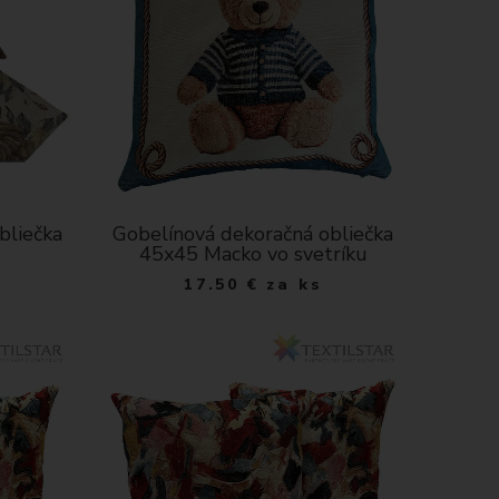
bliečka
Gobelínová dekoračná obliečka
45x45 Macko vo svetríku
17.50
€
za ks