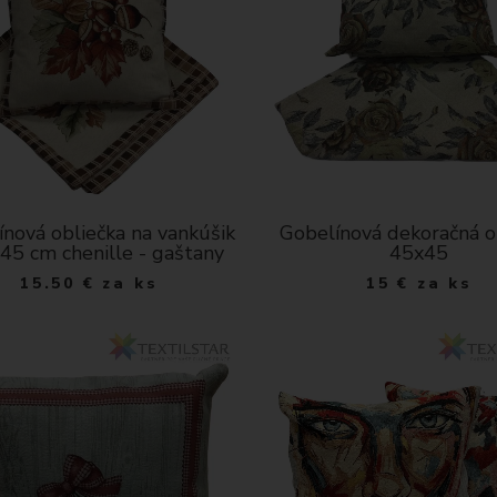
nová obliečka na vankúšik
Gobelínová dekoračná o
 45 cm chenille - gaštany
45x45
15.50
€
za ks
15
€
za ks