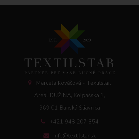
Marcela Kováčová - Textilstar,
Areál DUŽINA, Kolpašská 1,
969 01 Banská Štiavnica
+421 948 207 354
info@textilstar.sk