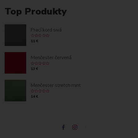
Top Produkty
Prací kord sivá
11 €
Menčester červená
13 €
Menčester stretch mint
14 €