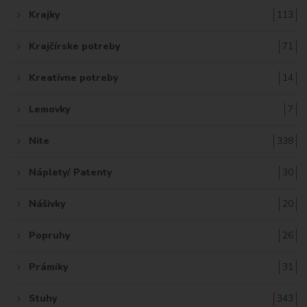
Krajky
113
Krajčírske potreby
71
Kreatívne potreby
14
Lemovky
7
Nite
338
Náplety/ Patenty
30
Nášivky
20
Popruhy
26
Prámiky
31
Stuhy
343