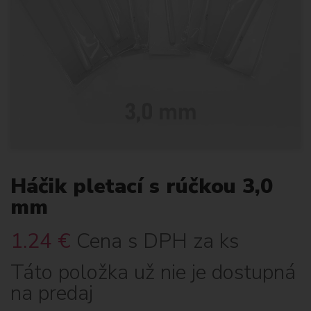
Háčik pletací s rúčkou 3,0
mm
1.24
€
Cena s DPH za ks
Táto položka už nie je dostupná
na predaj