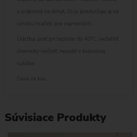
a príjemná na dotyk, čo ju predurčuje aj na
výrobu hračiek pre najmenších.
Údržba: prať pri teplote do 40°C, nežehliť,
chemicky nečistiť, nesušiť v bubnovej
sušičke.
Cena za kus.
Súvisiace Produkty