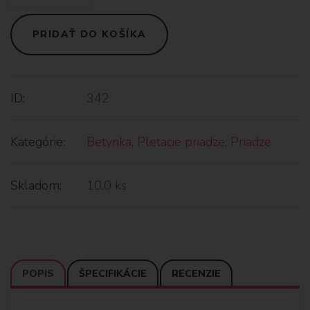
PRIDAŤ DO KOŠÍKA
ID:
342
Kategórie:
Betynka
,
Pletacie priadze
,
Priadze
Skladom:
10.0 ks
POPIS
ŠPECIFIKÁCIE
RECENZIE