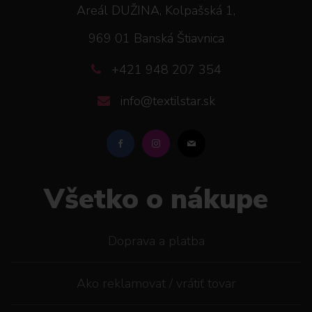
Areál DUŽINA, Kolpašská 1,
969 01 Banská Štiavnica
+421 948 207 354
info@textilstar.sk
Všetko o nákupe
Doprava a platba
Ako reklamovat / vrátiť tovar