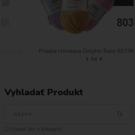
Priadza Himalaya Dolphin Baby 80336 hnedá
3.50 €
Vyhladať Produkt
V
Y
Hladať len v kategórií
H