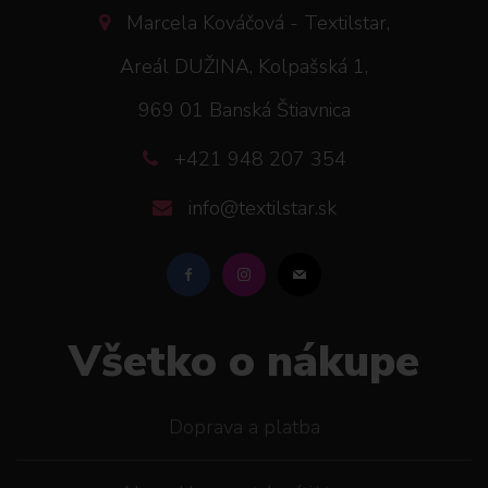
Marcela Kováčová - Textilstar,
Areál DUŽINA, Kolpašská 1,
969 01 Banská Štiavnica
+421 948 207 354
info@textilstar.sk
Všetko o nákupe
Doprava a platba