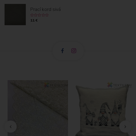
Prací kord sivá
11 €