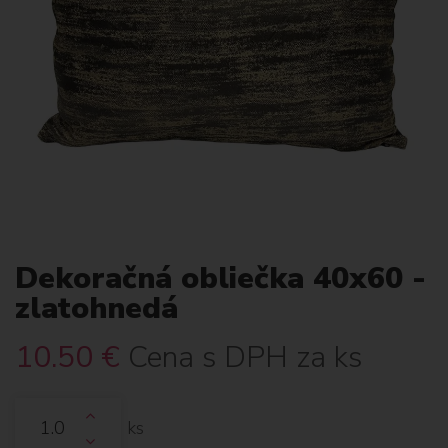
Dekoračná obliečka 40x60 -
zlatohnedá
10.50
€
Cena s DPH za ks
ks