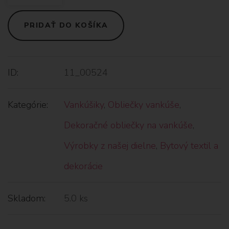
PRIDAŤ DO KOŠÍKA
ID:
11_00524
Kategórie:
Vankúšiky
,
Obliečky vankúše
,
Dekoračné obliečky na vankúše
,
Výrobky z našej dielne
,
Bytový textil a
dekorácie
Skladom:
5.0 ks