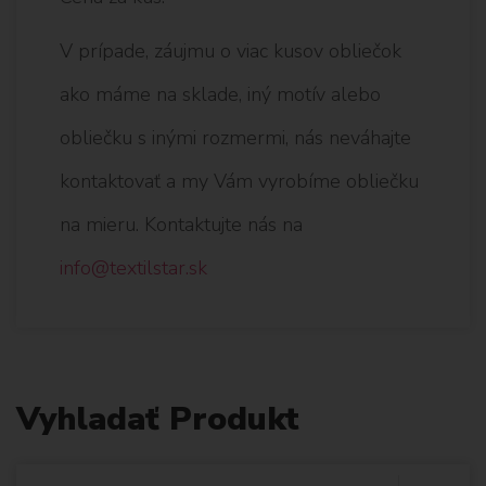
V prípade, záujmu o viac kusov obliečok
ako máme na sklade, iný motív alebo
obliečku s inými rozmermi, nás neváhajte
kontaktovať a my Vám vyrobíme obliečku
na mieru. Kontaktujte nás na
info@textilstar.sk
Vyhladať Produkt
V