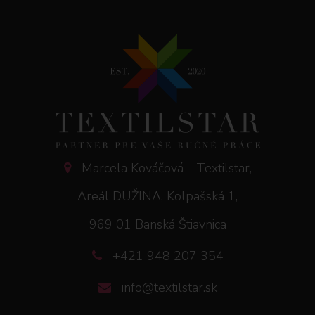
Marcela Kováčová - Textilstar,
Areál DUŽINA, Kolpašská 1,
969 01 Banská Štiavnica
+421 948 207 354
info@textilstar.sk