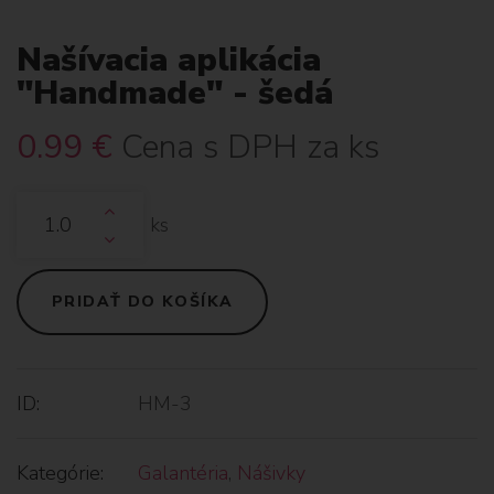
Našívacia aplikácia
"Handmade" - šedá
0.99
€
Cena s DPH za ks
ks
PRIDAŤ DO KOŠÍKA
ID:
HM-3
Kategórie:
Galantéria
,
Nášivky