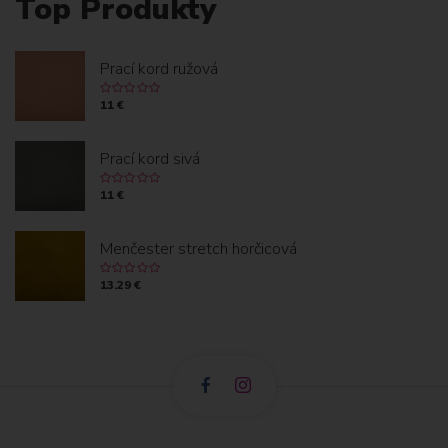
Top Produkty
Prací kord ružová
11 €
Prací kord sivá
11 €
Menčester stretch horčicová
13.29 €