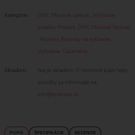
Kategórie:
DMC Mouliné spécial
,
Vyšívacie
priadze
,
Priadze
,
DMC Mouliné Spécial
,
Mulinky
,
Bavlnky na vyšívanie
,
Vyšívanie
,
Galantéria
Skladom:
Nie je skladom. O možnosti kúpy tejto
položky sa informujte na:
info@textilstar.sk
POPIS
ŠPECIFIKÁCIE
RECENZIE