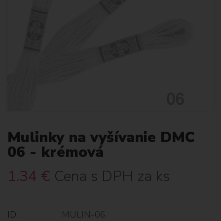
Mulinky na vyšívanie DMC
06 - krémová
1.34
€
Cena s DPH za ks
ID:
MULIN-06