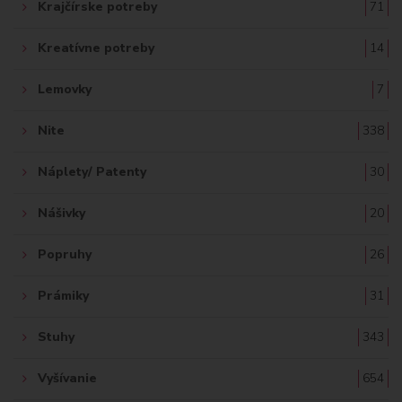
Krajčírske potreby
71
Kreatívne potreby
14
Lemovky
7
Nite
338
Náplety/ Patenty
30
Nášivky
20
Popruhy
26
Prámiky
31
Stuhy
343
Vyšívanie
654