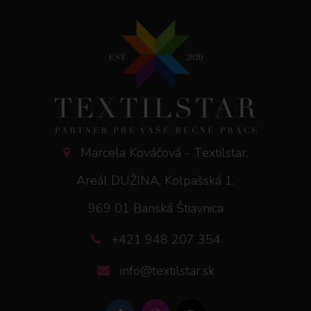
Marcela Kováčová - Textilstar,
Areál DUŽINA, Kolpašská 1,
969 01 Banská Štiavnica
+421 948 207 354
info@textilstar.sk