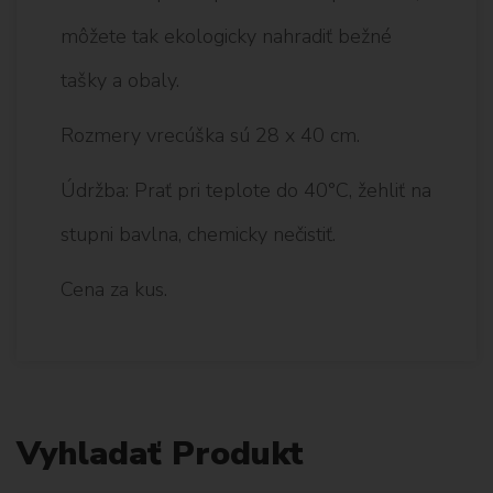
môžete tak ekologicky nahradiť bežné
tašky a obaly.
Rozmery vrecúška sú 28 x 40 cm.
Údržba: Prať pri teplote do 40°C, žehliť na
stupni bavlna, chemicky nečistiť.
Cena za kus.
Vyhladať Produkt