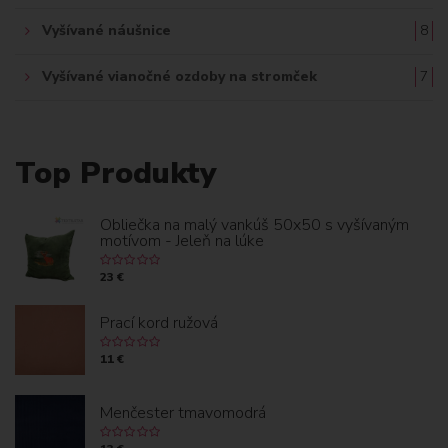
Vyšívané náušnice
8
Vyšívané vianočné ozdoby na stromček
7
Top Produkty
Obliečka na malý vankúš 50x50 s vyšívaným
motívom - Jeleň na lúke
23 €
Prací kord ružová
11 €
Menčester tmavomodrá