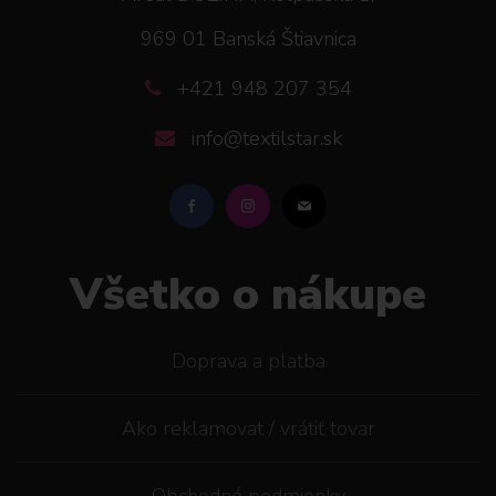
969 01 Banská Štiavnica
+421 948 207 354
info@textilstar.sk
Všetko o nákupe
Doprava a platba
Ako reklamovat / vrátiť tovar
Obchodné podmienky