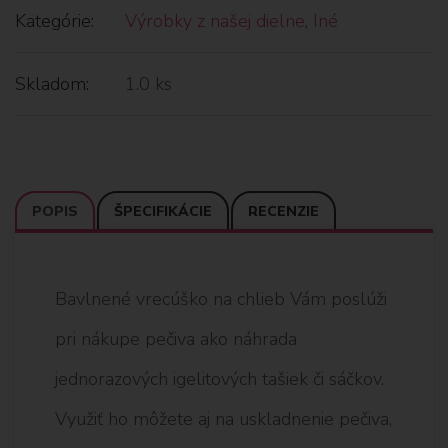
Kategórie:
Výrobky z našej dielne
,
Iné
Skladom:
1.0 ks
POPIS
ŠPECIFIKÁCIE
RECENZIE
Bavlnené vrecúško na chlieb Vám poslúži
pri nákupe pečiva ako náhrada
jednorazových igelitových tašiek či sáčkov.
Využiť ho môžete aj na uskladnenie pečiva,