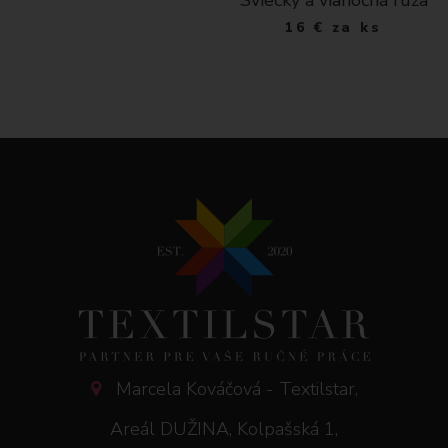
16
€
za ks
Marcela Kováčová - Textilstar,
Areál DUŽINA, Kolpašská 1,