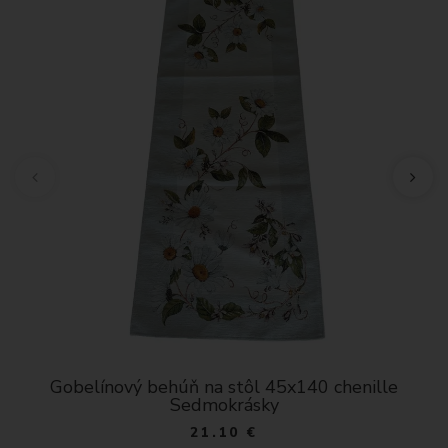
Gobelínový behúň na stôl 45x140 chenille
Sedmokrásky
21.10 €