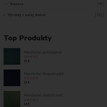
Vianoce
90
Výrobky z našej dielne
191
Top Produkty
Menčester petrolejová
13 €
Menčester tmavomodrá
13 €
Menčester stretch mint
14 €