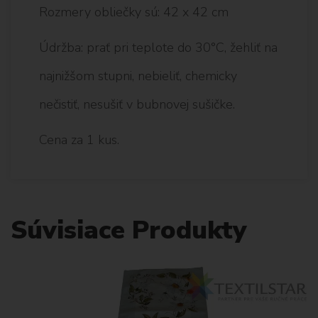
Rozmery obliečky sú: 42 x 42 cm
Údržba: prať pri teplote do 30°C, žehliť na
najnižšom stupni, nebieliť, chemicky
nečistiť, nesušiť v bubnovej sušičke.
Cena za 1 kus.
Súvisiace Produkty