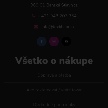
969 01 Banská Štiavnica
+421 948 207 354
info@textilstar.sk
Všetko o nákupe
Doprava a platba
Ako reklamovat / vrátiť tovar
Obchodné podmienky