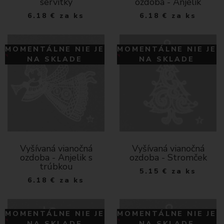
servítky
ozdoba - Anjelik
6.18
€
za ks
6.18
€
za ks
MOMENTÁLNE NIE JE
MOMENTÁLNE NIE JE
NA SKLADE
NA SKLADE
Vyšívaná vianočná
Vyšívaná vianočná
ozdoba - Anjelik s
ozdoba - Stromček
trúbkou
5.15
€
za ks
6.18
€
za ks
MOMENTÁLNE NIE JE
MOMENTÁLNE NIE JE
NA SKLADE
NA SKLADE