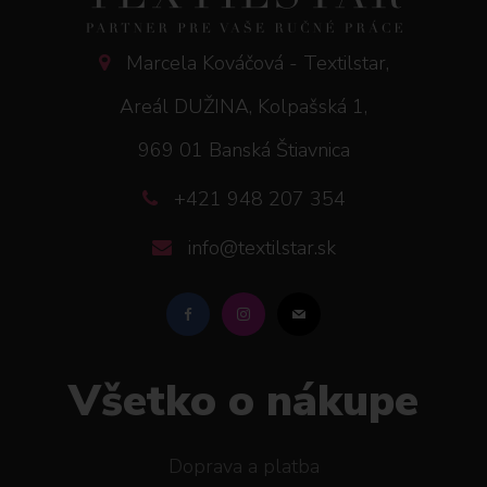
Marcela Kováčová - Textilstar,
Areál DUŽINA, Kolpašská 1,
969 01 Banská Štiavnica
+421 948 207 354
info@textilstar.sk
Všetko o nákupe
Doprava a platba