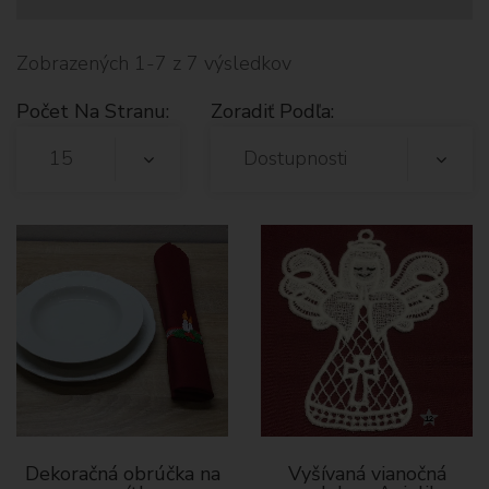
Zobrazených 1-7 z 7 výsledkov
Počet Na Stranu:
Zoradiť Podľa:
15
Dostupnosti
Dekoračná obrúčka na
Vyšívaná vianočná