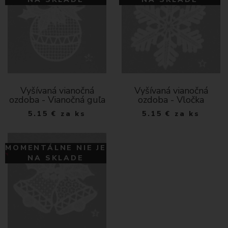
Vyšívaná vianočná
Vyšívaná vianočná
ozdoba - Vianočná guľa
ozdoba - Vločka
5.15
€
za ks
5.15
€
za ks
MOMENTÁLNE NIE JE
NA SKLADE