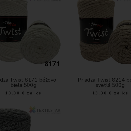
adza Twist 8171 béžovo
Priadza Twist 8214 b
biela 500g
svetlá 500g
13.30
€
za ks
13.30
€
za ks