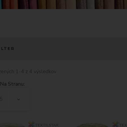
ILTER
ených 1-4 z 4 výsledkov
Na Stranu:
5