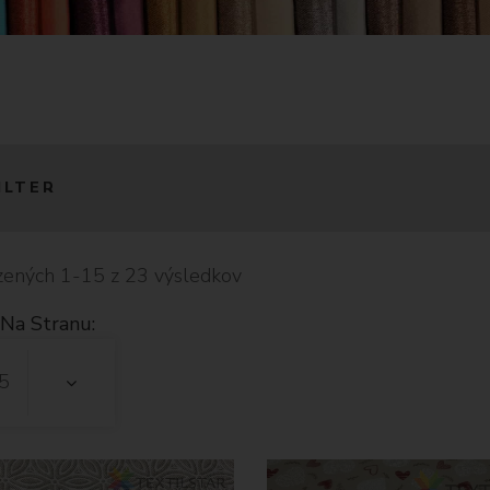
ILTER
ených 1-15 z 23 výsledkov
Na Stranu:
5