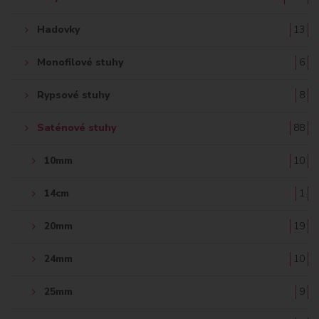
Hadovky
13
Monofilové stuhy
6
Rypsové stuhy
8
Saténové stuhy
88
10mm
10
14cm
1
20mm
19
24mm
10
25mm
9