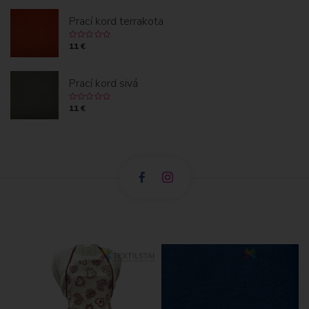
O
Prací kord terrakota
K
11 €
Prací kord sivá
11 €