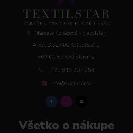
Marcela Kováčová - Textilstar,
Areál DUŽINA, Kolpašská 1,
969 01 Banská Štiavnica
+421 948 207 354
info@textilstar.sk
Všetko o nákupe