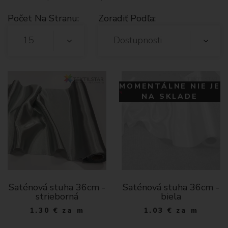
Počet Na Stranu:
Zoradiť Podľa:
15
Dostupnosti
MOMENTÁLNE NIE JE
NA SKLADE
Saténová stuha 36cm -
Saténová stuha 36cm -
strieborná
biela
1.30
€
za m
1.03
€
za m