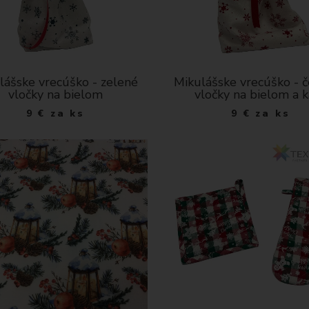
lášske vrecúško - zelené
Mikulášske vrecúško - 
vločky na bielom
vločky na bielom a 
9
€
za ks
9
€
za ks