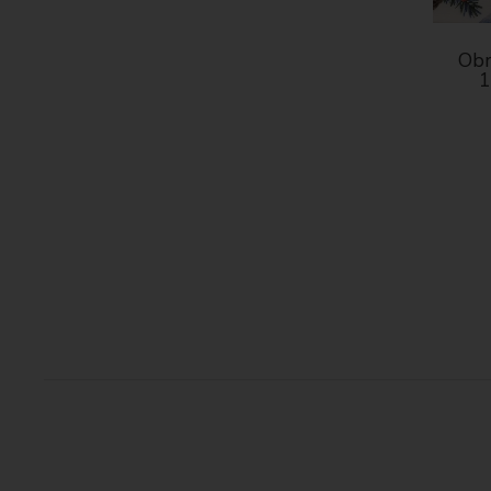
Obr
1