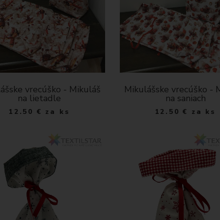
ášske vrecúško - Mikuláš
Mikulášske vrecúško - 
na lietadle
na saniach
12.50
€
za ks
12.50
€
za ks